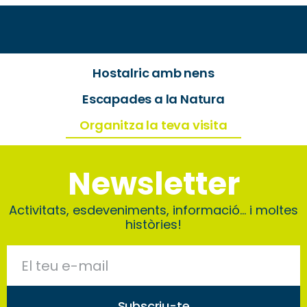
Hostalric amb nens
Escapades a la Natura
Organitza la teva visita
Newsletter
Activitats, esdeveniments, informació… i moltes
històries!
Subscriu-te