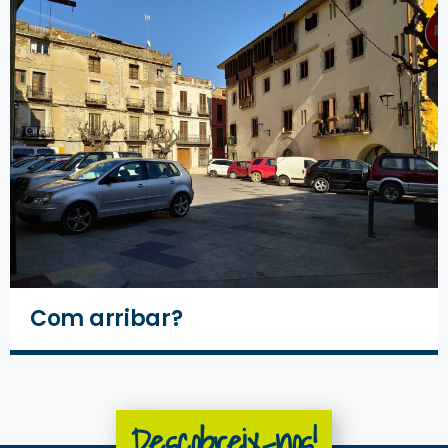
Com arribar?
Descobreix-nos!