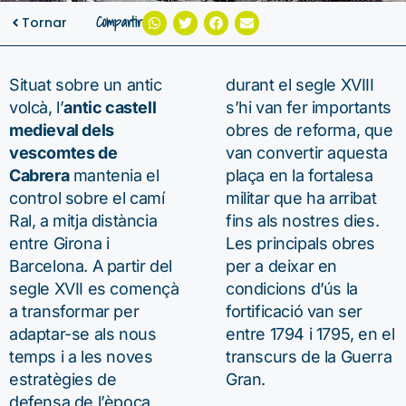
Compartir
Tornar
Situat sobre un antic
durant el segle XVIII
volcà, l’
antic castell
s’hi van fer importants
medieval dels
obres de reforma, que
vescomtes de
van convertir aquesta
Cabrera
mantenia el
plaça en la fortalesa
control sobre el camí
militar que ha arribat
Ral, a mitja distància
fins als nostres dies.
entre Girona i
Les principals obres
Barcelona. A partir del
per a deixar en
segle XVII es començà
condicions d’ús la
a transformar per
fortificació van ser
adaptar-se als nous
entre 1794 i 1795, en el
temps i a les noves
transcurs de la Guerra
estratègies de
Gran.
defensa de l’època