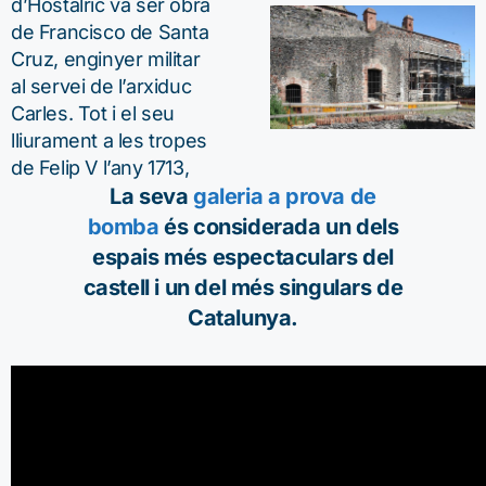
d’Hostalric va ser obra
de Francisco de Santa
Cruz, enginyer militar
al servei de l’arxiduc
Carles. Tot i el seu
lliurament a les tropes
de Felip V l’any 1713,
La seva
galeria a prova de
bomba
és considerada un dels
espais més espectaculars del
castell i un del més singulars de
Catalunya.