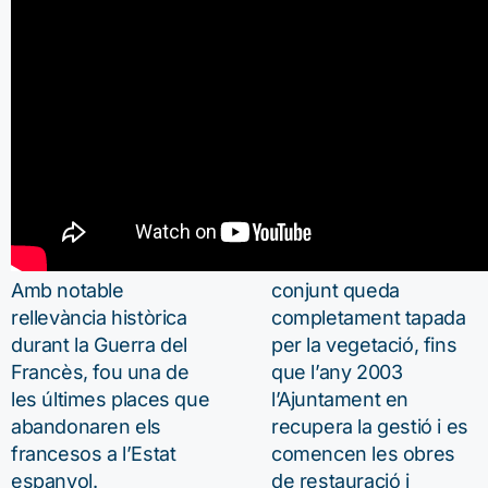
Amb notable
conjunt queda
rellevància històrica
completament tapada
durant la Guerra del
per la vegetació, fins
Francès, fou una de
que l’any 2003
les últimes places que
l’Ajuntament en
abandonaren els
recupera la gestió i es
francesos a l’Estat
comencen les obres
espanyol.
de restauració i