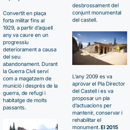
desbrossament del
conjunt monumental
Convertit en plaça
del castell.
forta militar fins al
1929, a partir d’aquell
any va caure en un
progressiu
deteriorament a causa
del seu
abandonament. Durant
la Guerra Civil serví
L’any 2009 es va
com a magatzem de
aprovar el Pla Director
munició i després de la
del Castell i es va
guerra, de refugi i
proposar un pla
habitatge de molts
d’actuacions per
passants.
mantenir, conservar i
rehabilitar el
monument.
El 2015