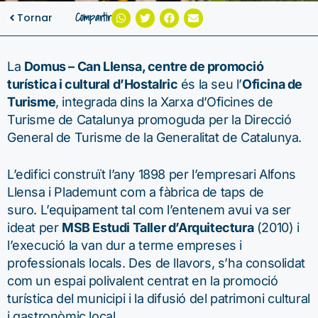
Compartir
Tornar
La
Domus – Can Llensa, centre de promoció
turística i cultural d’Hostalric
és la seu l’
Oficina de
Turisme
, integrada dins la Xarxa d’Oficines de
Turisme de Catalunya promoguda per la Direcció
General de Turisme de la Generalitat de Catalunya.
L’edifici construït l’any 1898 per l’empresari Alfons
Llensa i Plademunt com a fàbrica de taps de
suro. L’equipament tal com l’entenem avui va ser
ideat per
MSB Estudi Taller d’Arquitectura
(2010) i
l’execució la van dur a terme empreses i
professionals locals. Des de llavors, s’ha consolidat
com un espai polivalent centrat en la promoció
turística del municipi i la difusió del patrimoni cultural
i gastronòmic local.