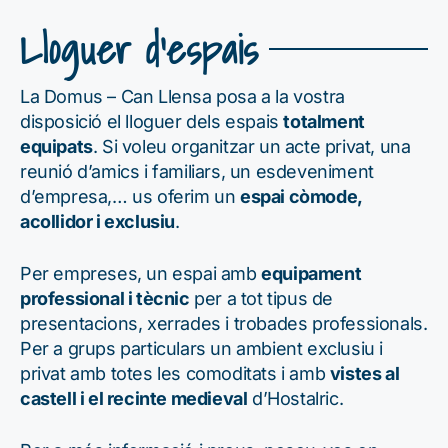
Lloguer d'espais
La Domus – Can Llensa posa a la vostra
disposició el lloguer dels espais
totalment
equipats
. Si voleu organitzar un acte privat, una
reunió d’amics i familiars, un esdeveniment
d’empresa,… us oferim un
espai còmode,
acollidor i exclusiu
.
Per empreses, un espai amb
equipament
professional i tècnic
per a tot tipus de
presentacions, xerrades i trobades professionals.
Per a grups particulars un ambient exclusiu i
privat amb totes les comoditats i amb
vistes al
castell i el recinte medieval
d’Hostalric.