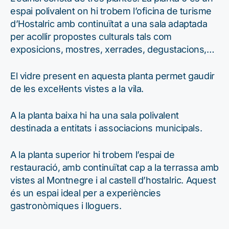
espai polivalent on hi trobem l’oficina de turisme
d’Hostalric amb continuïtat a una sala adaptada
per acollir propostes culturals tals com
exposicions, mostres, xerrades, degustacions,…
El vidre present en aquesta planta permet gaudir
de les excel·lents vistes a la vila.
A la planta baixa hi ha una sala polivalent
destinada a entitats i associacions municipals.
A la planta superior hi trobem l’espai de
restauració, amb continuïtat cap a la terrassa amb
vistes al Montnegre i al castell d’hostalric. Aquest
és un espai ideal per a experiències
gastronòmiques i lloguers.