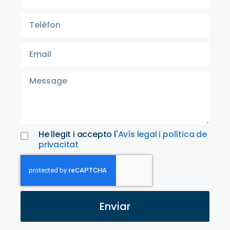
He llegit i accepto l'
Avís legal i política de
privacitat
Enviar