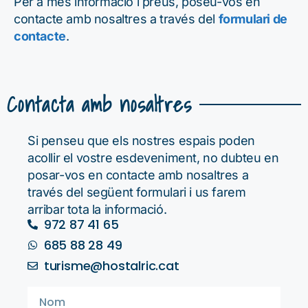
Per a més informació i preus, poseu-vos en
contacte amb nosaltres a través del
formulari de
contacte
.
Contacta amb nosaltres
Si penseu que els nostres espais poden
acollir el vostre esdeveniment, no dubteu en
posar-vos en contacte amb nosaltres a
través del següent formulari i us farem
arribar tota la informació.
972 87 41 65
685 88 28 49
turisme@hostalric.cat