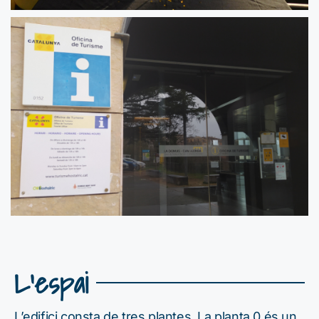
L'espai
L’edifici consta de tres plantes. La planta 0 és un