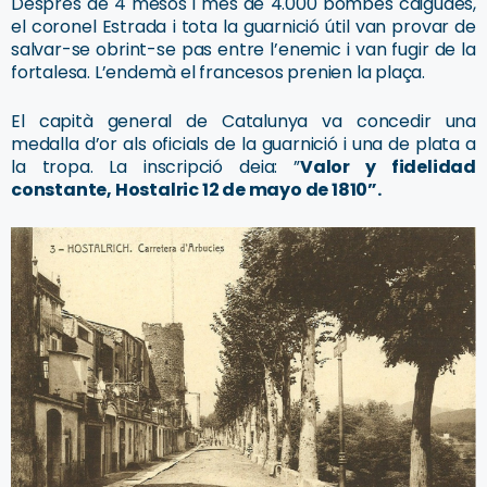
Després de 4 mesos i més de 4.000 bombes caigudes,
el coronel Estrada i tota la guarnició útil van provar de
salvar-se obrint-se pas entre l’enemic i van fugir de la
fortalesa. L’endemà el francesos prenien la plaça.
El capità general de Catalunya va concedir una
medalla d’or als oficials de la guarnició i una de plata a
la tropa. La inscripció deia: ”
Valor y fidelidad
constante, Hostalric 12 de mayo de 1810”.