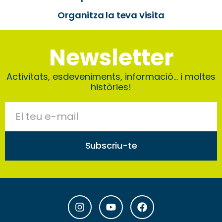
Organitza la teva visita
Newsletter
Activitats, esdeveniments, informació… i moltes
històries!
Subscriu-te