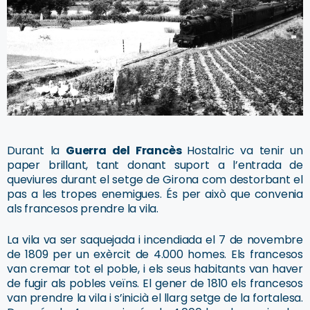
Durant la
Guerra del Francès
Hostalric va tenir un
paper brillant, tant donant suport a l’entrada de
queviures durant el setge de Girona com destorbant el
pas a les tropes enemigues. És per això que convenia
als francesos prendre la vila.
La vila va ser saquejada i incendiada el 7 de novembre
de 1809 per un exèrcit de 4.000 homes. Els francesos
van cremar tot el poble, i els seus habitants van haver
de fugir als pobles veïns. El gener de 1810 els francesos
van prendre la vila i s’inicià el llarg setge de la fortalesa.