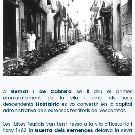
A
Bernat I de Cabrera
se li deu el primer
emmurallament de la vila i amb els seus
descendents
Hostalric
es va convertir en la capital
administrativa dels extensos territoris del vescomtat.
Les lluites feudals van tenir ressò a la vila d’Hostalric i
l’any 1462 la
Guerra dels Remences
deixava la seva