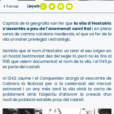
Compartir
Tornar
Capricis de la geografia van fer que
la vila d’Hostalric
s’assentés a peu de l’anomenat camí Ral
i en plena
xarxa de camins catalans medievals, el que va fer de la
vila un indret privilegiat i estratègic.
Sembla que el nom d’Hostalric va tenir el seu origen en
un hostal testimoniat des del segle XI, però no és fins al
1106 que veiem documentat el nom de la vila, i al 1145 ja
es parla del castell.
Al 1242 Jaume I el Conqueridor atorga al vescomte de
Cabrera la llicència per a la celebració del mercat
setmanal i un any més tard la vila obté la carta de
poblament amb l’objectiu d’afavorir la creació d’un
nucli de població estable prop del castell.