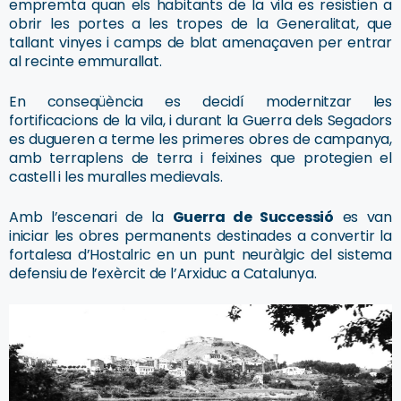
empremta quan els habitants de la vila es resistien a
obrir les portes a les tropes de la Generalitat, que
tallant vinyes i camps de blat amenaçaven per entrar
al recinte emmurallat.
En conseqüència es decidí modernitzar les
fortificacions de la vila, i durant la Guerra dels Segadors
es dugueren a terme les primeres obres de campanya,
amb terraplens de terra i feixines que protegien el
castell i les muralles medievals.
Amb l’escenari de la
Guerra de Successió
es van
iniciar les obres permanents destinades a convertir la
fortalesa d’Hostalric en un punt neuràlgic del sistema
defensiu de l’exèrcit de l’Arxiduc a Catalunya.