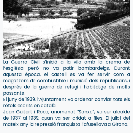
La Guerra Civil s’inicià a la vila amb la crema de
l’església però no va patir bombardeigs. Durant
aquesta època, el castell es va fer servir com a
magatzem de combustible i munició dels republicans, i
després de la guerra de refugi i habitatge de molts
passants.
El juny de 1939, l’Ajuntament va ordenar canviar tots els
rètols escrits en català.
Joan Guitart i Roca, anomenat “Sanxo”, va ser alcalde
de 1937 al 1939, quan va ser cridat a files. El juliol del
mateix any la repressió franquista l’afusellava a Girona.