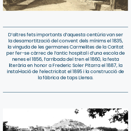
D’altres fets importants d’aquesta centúria van ser
la desamortització del convent dels mínims el 1835,
la vinguda de les germanes Carmelites de la Caritat
per fer-se càrrec de l’antic hospital i d’una escola de
nenes el 1856, l’arribada del tren el 1860, la festa
literària en honor a Frederic Soler Pitarra el 1887, la
instal•lació de l’electricitat el 1895 i la construcció de
la fàbrica de taps Llensa.