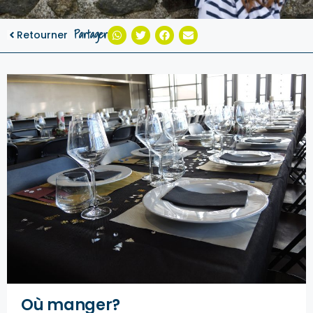
Partager
Retourner
Où manger?