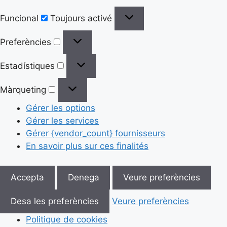
Funcional
Toujours activé
Preferències
Estadístiques
Màrqueting
Gérer les options
Gérer les services
Gérer {vendor_count} fournisseurs
En savoir plus sur ces finalités
Accepta
Denega
Veure preferències
Desa les preferències
Veure preferències
Politique de cookies