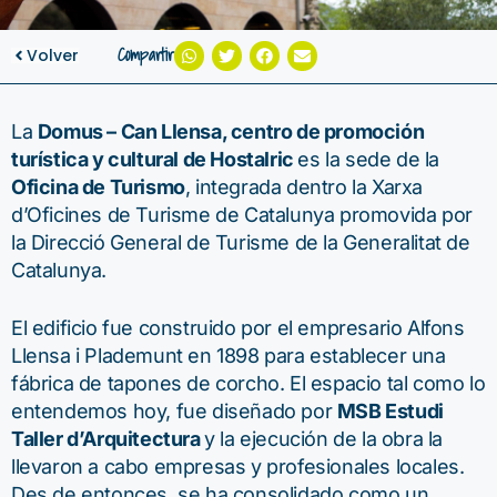
Compartir
Volver
La
Domus – Can Llensa, centro de promoción
turística y cultural de Hostalric
es la sede de la
Oficina de Turismo
, integrada dentro la Xarxa
d’Oficines de Turisme de Catalunya promovida por
la Direcció General de Turisme de la Generalitat de
Catalunya.
El edificio fue construido por el empresario Alfons
Llensa i Plademunt en 1898 para establecer una
fábrica de tapones de corcho. El espacio tal como lo
entendemos hoy, fue diseñado por
MSB Estudi
Taller d’Arquitectura
y la ejecución de la obra la
llevaron a cabo empresas y profesionales locales.
Des de entonces, se ha consolidado como un