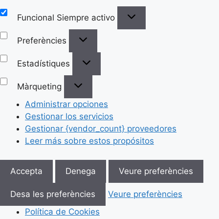
Funcional
Siempre activo
Preferències
Estadístiques
Màrqueting
Administrar opciones
Gestionar los servicios
Gestionar {vendor_count} proveedores
Leer más sobre estos propósitos
Accepta
Denega
Veure preferències
Desa les preferències
Veure preferències
Política de Cookies