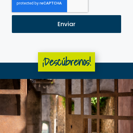
Enviar
¡Descúbrenos!