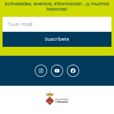
Actividades, eventos, información… ¡y muchas
historias!
Suscríbete