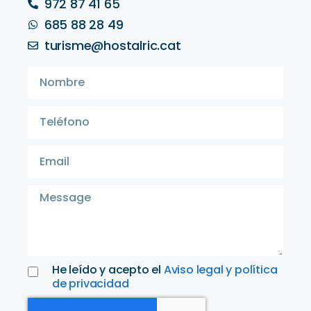
972 87 41 65
685 88 28 49
turisme@hostalric.cat
He leído y acepto el
Aviso legal y política
de privacidad