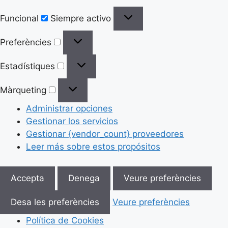
Funcional
Siempre activo
Preferències
Estadístiques
Màrqueting
Administrar opciones
Gestionar los servicios
Gestionar {vendor_count} proveedores
Leer más sobre estos propósitos
Accepta
Denega
Veure preferències
Desa les preferències
Veure preferències
Política de Cookies