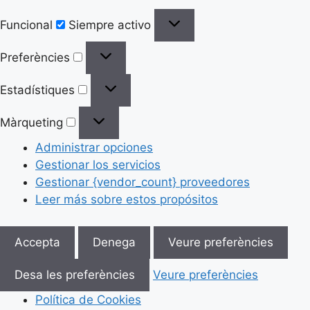
Funcional
Siempre activo
Preferències
Estadístiques
Màrqueting
Administrar opciones
Gestionar los servicios
Gestionar {vendor_count} proveedores
Leer más sobre estos propósitos
Accepta
Denega
Veure preferències
Desa les preferències
Veure preferències
Política de Cookies