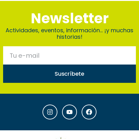
Newsletter
Actividades, eventos, información… ¡y muchas
historias!
Suscríbete