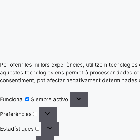
Per oferir les millors experiències, utilitzem tecnologi
aquestes tecnologies ens permetrà processar dades com 
consentiment, pot afectar negativament determinades ca
Funcional
Siempre activo
Preferències
Estadístiques