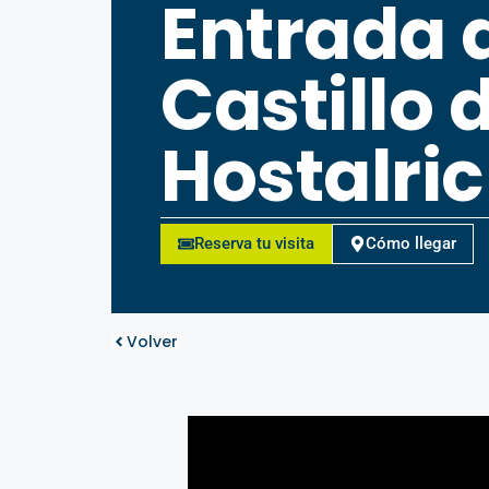
Entrada 
Castillo 
Hostalric
Reserva tu visita
Cómo llegar
Volver