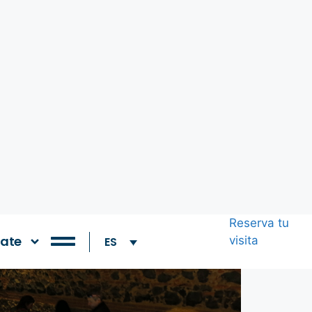
Reserva tu
ate
visita
ES