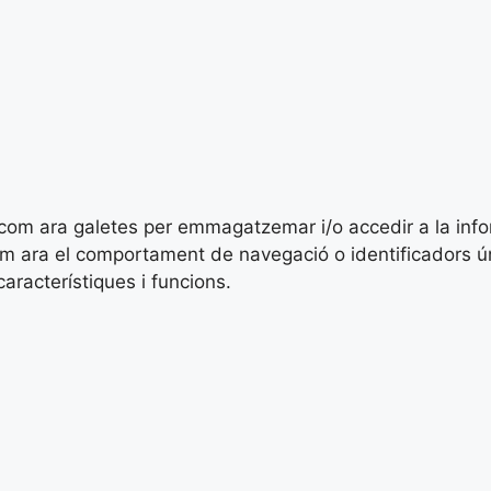
es com ara galetes per emmagatzemar i/o accedir a la inf
ara el comportament de navegació o identificadors únics
racterístiques i funcions.