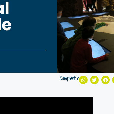
al
de
Compartir