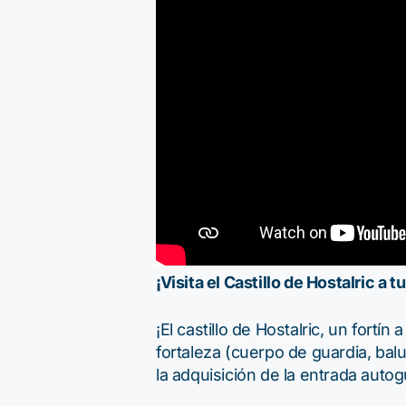
¡Visita el Castillo de Hostalric a tu
¡El castillo de Hostalric, un fortí
fortaleza (cuerpo de guardia, bal
la adquisición de la entrada autogu