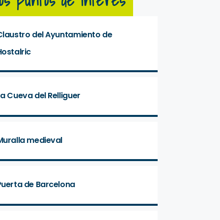
os puntos de interés
Claustro del Ayuntamiento de
Hostalric
La Cueva del Relliguer
Muralla medieval
Puerta de Barcelona