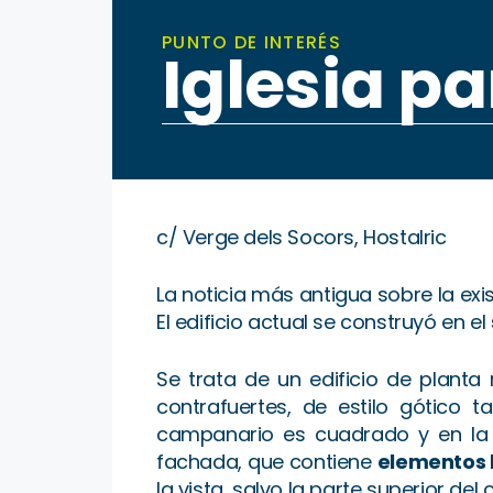
PUNTO DE INTERÉS
Iglesia pa
c/ Verge dels Socors, Hostalric
La noticia más antigua sobre la exis
El edificio actual se construyó en el
Se trata de un edificio de planta 
contrafuertes, de estilo gótico 
campanario es cuadrado y en la 
fachada, que contiene
elementos 
la vista, salvo la parte superior de