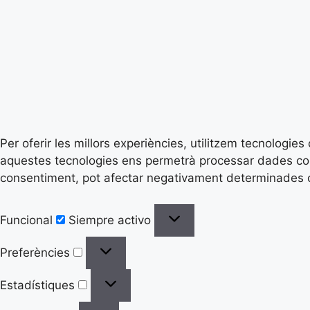
Per oferir les millors experiències, utilitzem tecnologi
aquestes tecnologies ens permetrà processar dades com 
consentiment, pot afectar negativament determinades ca
Funcional
Siempre activo
Preferències
Estadístiques