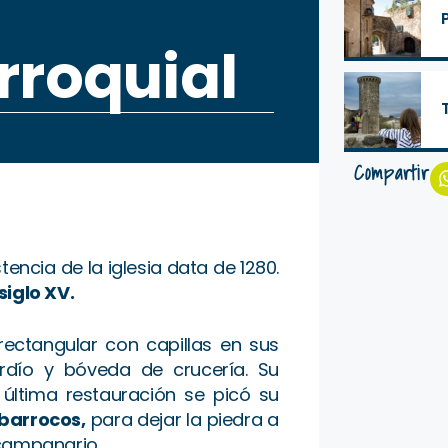
rroquial
Compartir
tencia de la iglesia data de 1280.
siglo XV.
rectangular con capillas en sus
tardío y bóveda de crucería. Su
última restauración se picó su
barrocos,
para dejar la piedra a
l campanario.