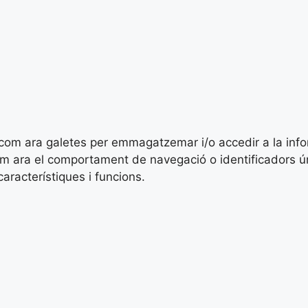
es com ara galetes per emmagatzemar i/o accedir a la inf
ara el comportament de navegació o identificadors únics
racterístiques i funcions.