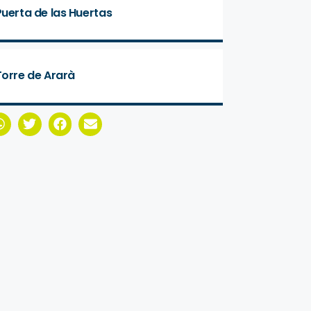
Puerta de las Huertas
Torre de Ararà