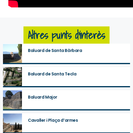
Altres punts d'interès
Baluard de Santa Bàrbara
Baluard de Santa Tecla
Baluard Major
Cavaller i Plaça d’armes