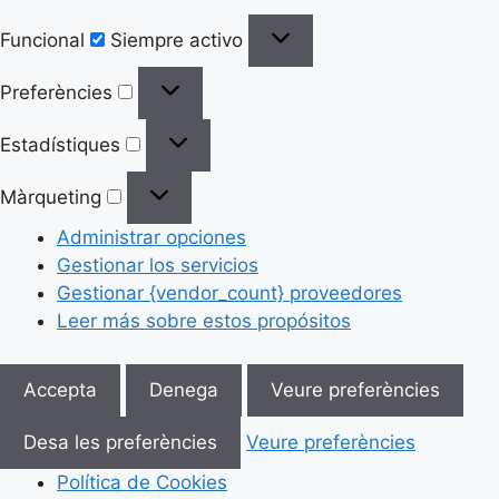
Funcional
Siempre activo
Preferències
Estadístiques
Màrqueting
Administrar opciones
Gestionar los servicios
Gestionar {vendor_count} proveedores
Leer más sobre estos propósitos
Accepta
Denega
Veure preferències
Desa les preferències
Veure preferències
Política de Cookies