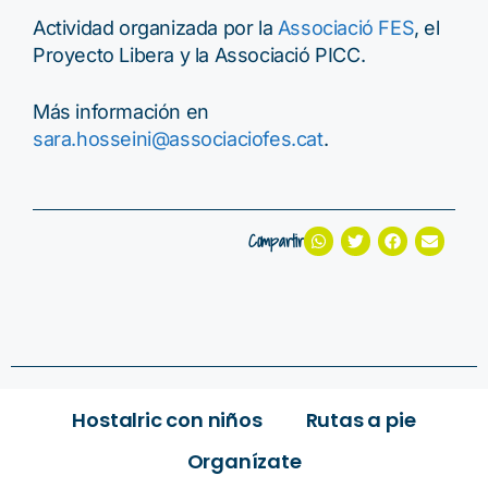
Actividad organizada por la
Associació FES
, el
Proyecto Libera y la Associació PICC.
Más información en
sara.hosseini@associaciofes.cat
.
Compartir
Hostalric con niños
Rutas a pie
Organízate