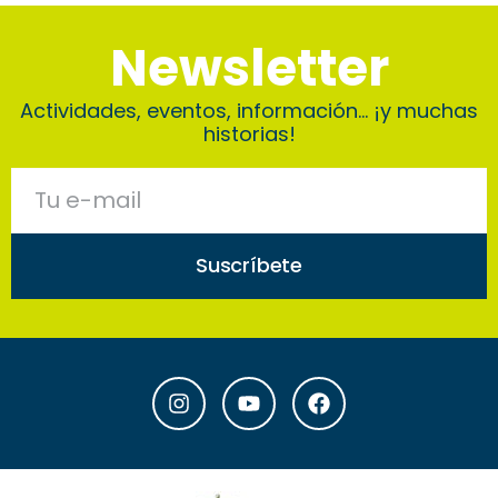
Newsletter
Actividades, eventos, información… ¡y muchas
historias!
Suscríbete