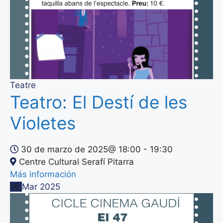
Teatre
Teatro: El Destí de les
Violetes
30 de marzo de 2025@
18:00
-
19:30
Centre Cultural Serafí Pitarra
Más información
16
Mar
2025