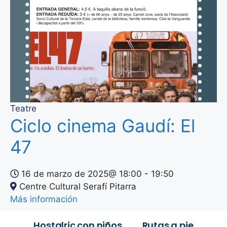
Teatre
Ciclo cinema Gaudí: El
47
16 de marzo de 2025@
18:00
-
19:50
Centre Cultural Serafí Pitarra
Más información
Hostalric con niños
Rutas a pie