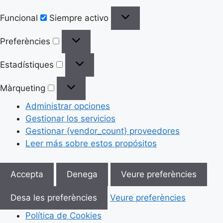
Funcional
Siempre activo
Preferències
Estadístiques
Màrqueting
Administrar opciones
Gestionar los servicios
Gestionar {vendor_count} proveedores
Leer más sobre estos propósitos
Accepta
Denega
Veure preferències
Desa les preferències
Veure preferències
Política de Cookies