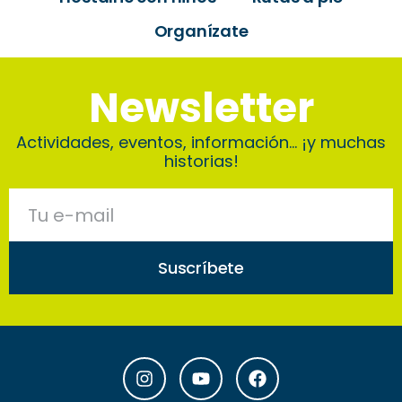
Organízate
Newsletter
Actividades, eventos, información… ¡y muchas
historias!
Suscríbete