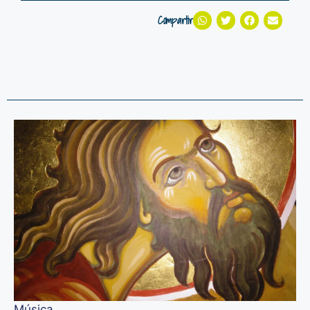
Compartir
Related Events
Música