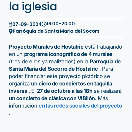
la iglesia
18:00
-
20:00
27-09-2024
Parròquia de Santa Maria del Socors
Proyecto Murales de Hostalric
está trabajando
en un
programa iconográfico de 4 murales
(tres de ellos ya realizados) en la
Parroquia de
Santa María del Socorro de Hostalric
. Para
poder financiar este proyecto pictórico se
organiza un
ciclo de conciertos en taquilla
inversa
. El
27 de octubre a las 18h
se realizará
un concierto de clásica con ViBlión.
Más
información
en las redes sociales del proyecto
.