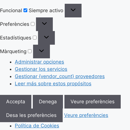
Funcional
Siempre activo
Preferències
Estadístiques
Màrqueting
Administrar opciones
Gestionar los servicios
Gestionar {vendor_count} proveedores
Leer más sobre estos propósitos
Accepta
Denega
Veure preferències
Desa les preferències
Veure preferències
Política de Cookies