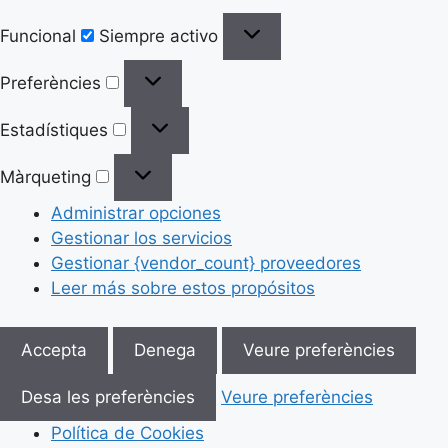
Funcional
Siempre activo
Preferències
Estadístiques
Màrqueting
Administrar opciones
Gestionar los servicios
Gestionar {vendor_count} proveedores
Leer más sobre estos propósitos
Accepta
Denega
Veure preferències
Desa les preferències
Veure preferències
Política de Cookies