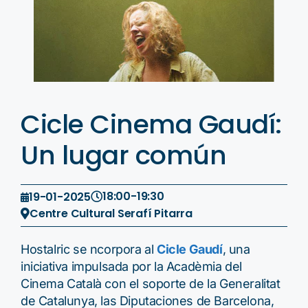
Cicle Cinema Gaudí:
Un lugar común
18:00
-
19:30
19-01-2025
Centre Cultural Serafí Pitarra
Hostalric se ncorpora al
Cicle Gaudí
, una
iniciativa impulsada por la Acadèmia del
Cinema Català con el soporte de la Generalitat
de Catalunya, las Diputaciones de Barcelona,