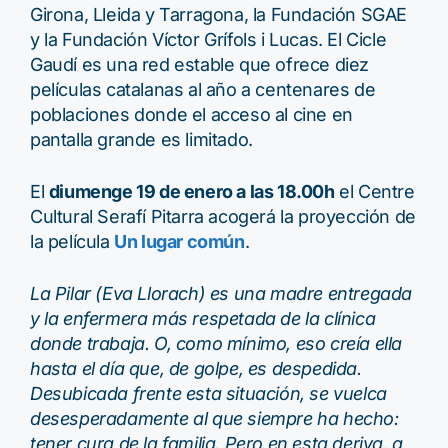
Girona, Lleida y Tarragona, la Fundación SGAE
y la Fundación Víctor Grífols i Lucas. El Cicle
Gaudí es una red estable que ofrece diez
películas catalanas al año a centenares de
poblaciones donde el acceso al cine en
pantalla grande es limitado.
El
diumenge 19 de enero a las 18.00h
el Centre
Cultural Serafí Pitarra acogerá la proyección de
la película
Un lugar común
.
La Pilar (Eva Llorach) es una madre entregada
y la enfermera más respetada de la clínica
donde trabaja. O, como mínimo, eso creía ella
hasta el día que, de golpe, es despedida.
Desubicada frente esta situación, se vuelca
desesperadamente al que siempre ha hecho:
tener cura de la familia. Pero en esta deriva, a