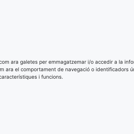
es com ara galetes per emmagatzemar i/o accedir a la inf
ara el comportament de navegació o identificadors únics
racterístiques i funcions.