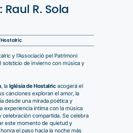
Raul R. Sola
'Hostalric
lric y l’Associació pel Patrimoni
l solsticio de invierno con música y
h
, la
Iglésia de Hostalric
acogerá el
us canciones exploran el amor, la
ncia desde una mirada poética y
na experiencia íntima con la música
y celebración compartida. Se celebra
ñar este momento de quietud y
e honra el paso hacia la noche más