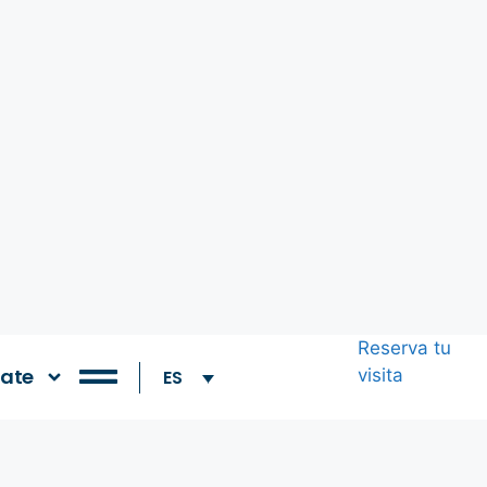
Reserva tu
ate
visita
ES