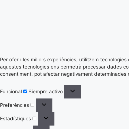
Per oferir les millors experiències, utilitzem tecnologi
aquestes tecnologies ens permetrà processar dades com 
consentiment, pot afectar negativament determinades ca
Funcional
Siempre activo
Preferències
Estadístiques