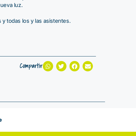
nueva luz.
y todas los y las asistentes.
Compartir
e