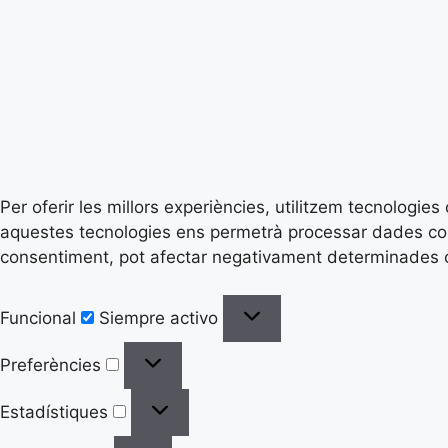
Per oferir les millors experiències, utilitzem tecnologi
aquestes tecnologies ens permetrà processar dades com 
consentiment, pot afectar negativament determinades ca
Funcional
Siempre activo
Preferències
Estadístiques