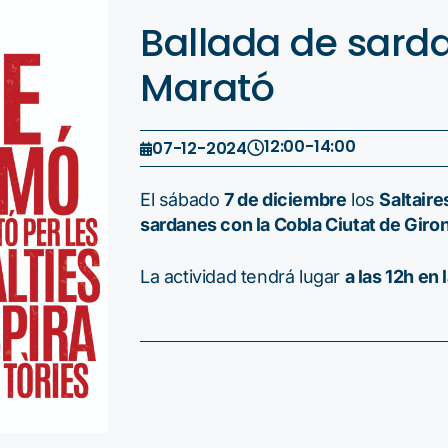
Ballada de sarda
Marató
12:00
-
14:00
07-12-2024
El sábado
7 de diciembre
los
Saltaire
sardanes con la Cobla Ciutat de Giro
La actividad tendrá lugar
a las 12h en 