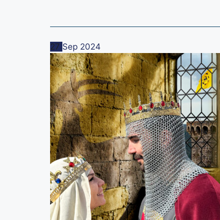
Related Events
27
Sep
2024