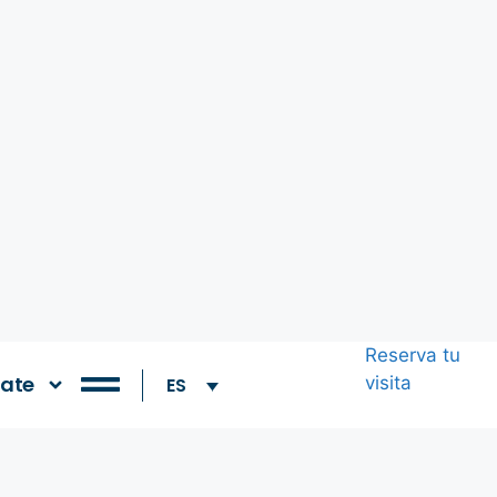
Reserva tu
ate
visita
ES