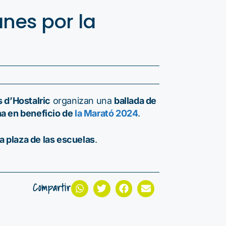
nes por la
s d’Hostalric
organizan una
ballada de
na en beneficio de
la Marató 2024
.
la plaza de las escuelas
.
Compartir