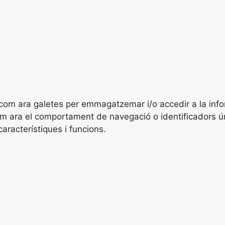
es com ara galetes per emmagatzemar i/o accedir a la inf
ara el comportament de navegació o identificadors únics
racterístiques i funcions.