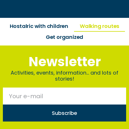
Hostalric with children
Walking routes
Get organized
Newsletter
Activities, events, information… and lots of
stories!
Subscribe