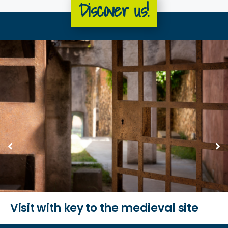
Discover us!
Visit with key to the medieval site