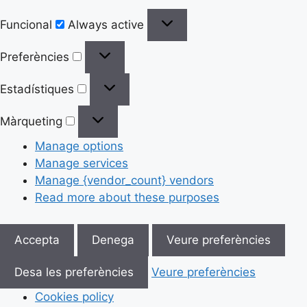
Funcional
Always active
Preferències
Estadístiques
Màrqueting
Manage options
Manage services
Manage {vendor_count} vendors
Read more about these purposes
Accepta
Denega
Veure preferències
Desa les preferències
Veure preferències
Cookies policy