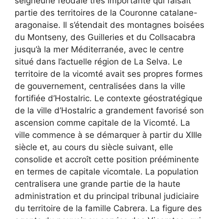
seigneurie féodale très importante qui faisait
partie des territoires de la Couronne catalane-
aragonaise. Il s’étendait des montagnes boisées
du Montseny, des Guilleries et du Collsacabra
jusqu’à la mer Méditerranée, avec le centre
situé dans l’actuelle région de La Selva. Le
territoire de la vicomté avait ses propres formes
de gouvernement, centralisées dans la ville
fortifiée d’Hostalric. Le contexte géostratégique
de la ville d’Hostalric a grandement favorisé son
ascension comme capitale de la Vicomté. La
ville commence à se démarquer à partir du XIIIe
siècle et, au cours du siècle suivant, elle
consolide et accroît cette position prééminente
en termes de capitale vicomtale. La population
centralisera une grande partie de la haute
administration et du principal tribunal judiciaire
du territoire de la famille Cabrera. La figure des