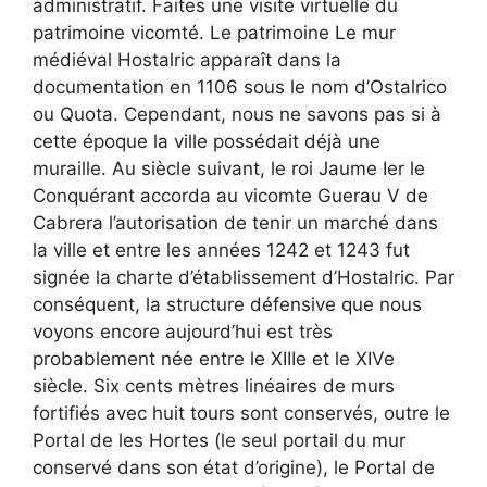
administratif. Faites une visite virtuelle du
patrimoine vicomté. Le patrimoine Le mur
médiéval Hostalric apparaît dans la
documentation en 1106 sous le nom d’Ostalrico
ou Quota. Cependant, nous ne savons pas si à
cette époque la ville possédait déjà une
muraille. Au siècle suivant, le roi Jaume Ier le
Conquérant accorda au vicomte Guerau V de
Cabrera l’autorisation de tenir un marché dans
la ville et entre les années 1242 et 1243 fut
signée la charte d’établissement d’Hostalric. Par
conséquent, la structure défensive que nous
voyons encore aujourd’hui est très
probablement née entre le XIIIe et le XIVe
siècle. Six cents mètres linéaires de murs
fortifiés avec huit tours sont conservés, outre le
Portal de les Hortes (le seul portail du mur
conservé dans son état d’origine), le Portal de