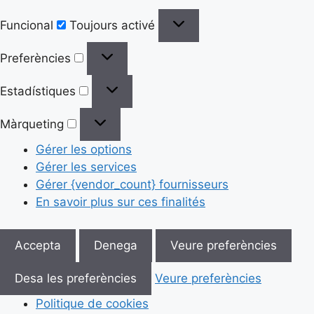
Funcional
Toujours activé
Preferències
Estadístiques
Màrqueting
Gérer les options
Gérer les services
Gérer {vendor_count} fournisseurs
En savoir plus sur ces finalités
Accepta
Denega
Veure preferències
Desa les preferències
Veure preferències
Politique de cookies