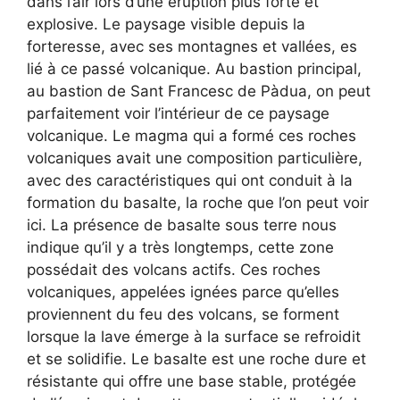
dans l’air lors d’une éruption plus forte et
explosive. Le paysage visible depuis la
forteresse, avec ses montagnes et vallées, es
lié à ce passé volcanique. Au bastion principal,
au bastion de Sant Francesc de Pàdua, on peut
parfaitement voir l’intérieur de ce paysage
volcanique. Le magma qui a formé ces roches
volcaniques avait une composition particulière,
avec des caractéristiques qui ont conduit à la
formation du basalte, la roche que l’on peut voir
ici. La présence de basalte sous terre nous
indique qu’il y a très longtemps, cette zone
possédait des volcans actifs. Ces roches
volcaniques, appelées ignées parce qu’elles
proviennent du feu des volcans, se forment
lorsque la lave émerge à la surface se refroidit
et se solidifie. Le basalte est une roche dure et
résistante qui offre une base stable, protégée