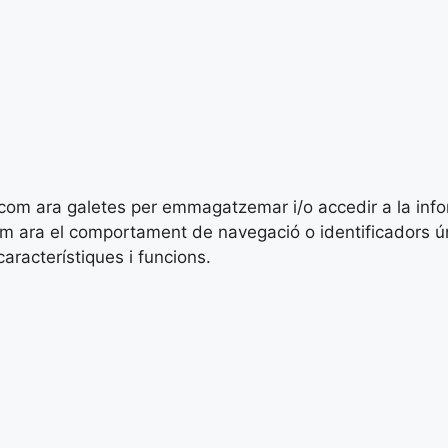
es com ara galetes per emmagatzemar i/o accedir a la inf
ara el comportament de navegació o identificadors únics
racterístiques i funcions.