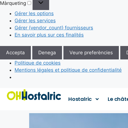
Màrqueting
Gérer les options
Gérer les services
Gérer {vendor_count} fournisseurs
En savoir plus sur ces finalités
Accepta
Denega
Veure preferències
Politique de cookies
Mentions légales et politique de confidentialité
Hostalric
Le chât