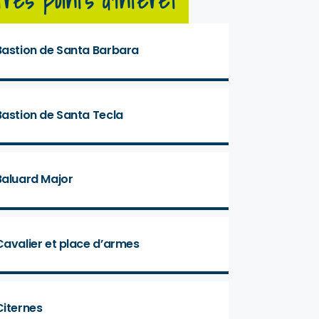
tres points d'intérêt
Bastion de Santa Barbara
Bastion de Santa Tecla
Baluard Major
Cavalier et place d’armes
Citernes