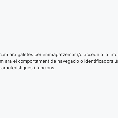
es com ara galetes per emmagatzemar i/o accedir a la inf
ara el comportament de navegació o identificadors únics
racterístiques i funcions.