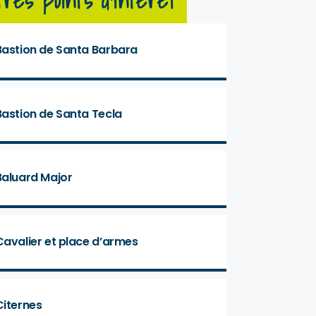
tres points d'intérêt
Bastion de Santa Barbara
Bastion de Santa Tecla
Baluard Major
Cavalier et place d’armes
Citernes