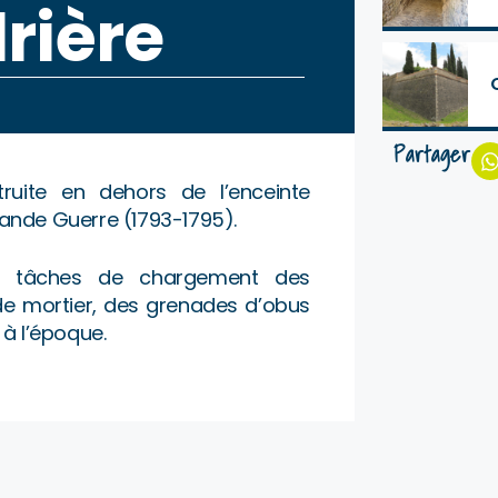
rière
Partager
truite en dehors de l’enceinte
rande Guerre (1793-1795).
 les tâches de chargement des
de mortier, des grenades d’obus
 à l’époque.