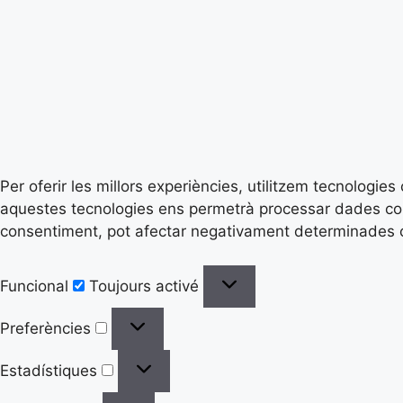
Per oferir les millors experiències, utilitzem tecnologi
aquestes tecnologies ens permetrà processar dades com 
consentiment, pot afectar negativament determinades ca
Funcional
Toujours activé
Preferències
Estadístiques