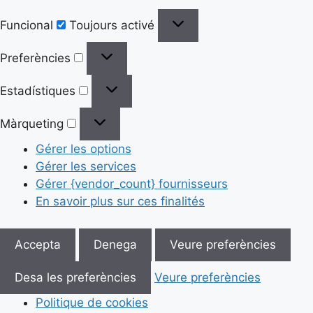
Funcional
Toujours activé
Preferències
Estadístiques
Màrqueting
Gérer les options
Gérer les services
Gérer {vendor_count} fournisseurs
En savoir plus sur ces finalités
Accepta
Denega
Veure preferències
Desa les preferències
Veure preferències
Politique de cookies